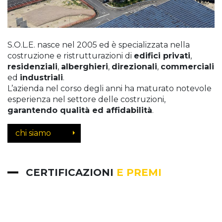
S.O.L.E. nasce nel 2005 ed è specializzata nella
costruzione e ristrutturazioni di
edifici privati
,
residenziali
,
alberghieri
,
direzionali
,
commerciali
ed
industriali
.
L’azienda nel corso degli anni ha maturato notevole
esperienza nel settore delle costruzioni,
garantendo qualità ed affidabilità
.
chi siamo
CERTIFICAZIONI
E PREMI