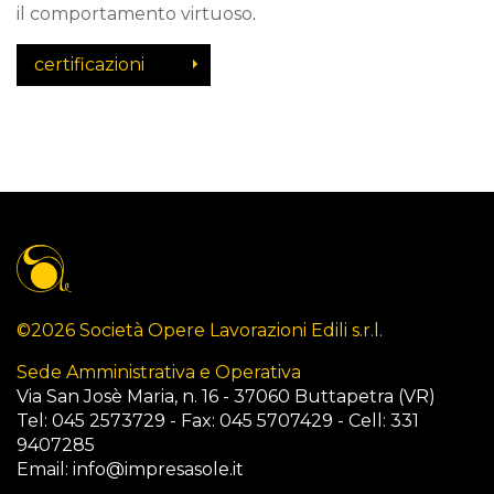
il comportamento virtuoso
.
certificazioni
©2026 Società Opere Lavorazioni Edili s.r.l.
Sede Amministrativa e Operativa
Via San Josè Maria, n. 16 - 37060 Buttapetra (VR)
Tel: 045 2573729 - Fax: 045 5707429 - Cell: 331
9407285
Email:
info@impresasole.it