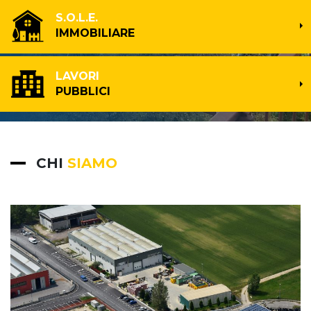
S.O.L.E.
IMMOBILIARE
LAVORI
PUBBLICI
CHI
SIAMO