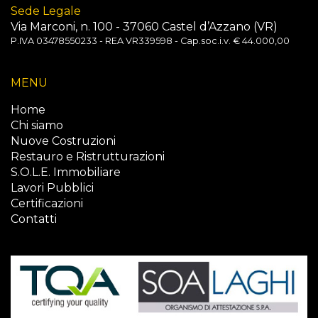
Sede Legale
Via Marconi, n. 100 - 37060 Castel d’Azzano (VR)
P.IVA 03478550233 - REA VR339598 - Cap.soc.i.v. € 44.000,00
MENU
Home
Chi siamo
Nuove Costruzioni
Restauro e Ristrutturazioni
S.O.L.E. Immobiliare
Lavori Pubblici
Certificazioni
Contatti