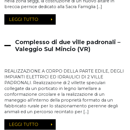
nella zona seggi, la costruzione di un nuovo altare in
breccia pernice dedicato alla Sacra Famiglia […]
LEGGI TUTTO
Complesso di due ville padronali –
Valeggio Sul Mincio (VR)
REALIZZAZIONE A CORPO DELLA PARTE EDILE, DEGLI
IMPIANTI ELETTRICI ED IDRAULICI DI 2 VILLE
PADRONALI. Realizzazione di 2 villette speculari
collegate da un porticato in legno lamellare a
conformazione circolare e la realizzazione di un
maneggio all’interno della proprietà formato da un
fabbricato rurale per lo stazionamento perenne degli
animali ed un percorso recintato per […]
LEGGI TUTTO