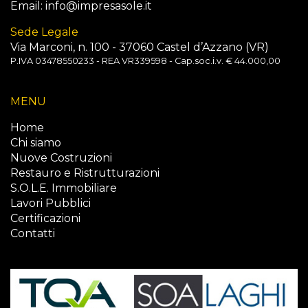
Email:
info@impresasole.it
Sede Legale
Via Marconi, n. 100 - 37060 Castel d’Azzano (VR)
P.IVA 03478550233 - REA VR339598 - Cap.soc.i.v. € 44.000,00
MENU
Home
Chi siamo
Nuove Costruzioni
Restauro e Ristrutturazioni
S.O.L.E. Immobiliare
Lavori Pubblici
Certificazioni
Contatti