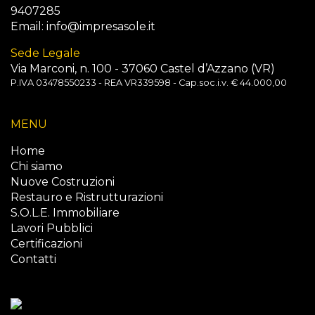
9407285
Email:
info@impresasole.it
Sede Legale
Via Marconi, n. 100 - 37060 Castel d’Azzano (VR)
P.IVA 03478550233 - REA VR339598 - Cap.soc.i.v. € 44.000,00
MENU
Home
Chi siamo
Nuove Costruzioni
Restauro e Ristrutturazioni
S.O.L.E. Immobiliare
Lavori Pubblici
Certificazioni
Contatti