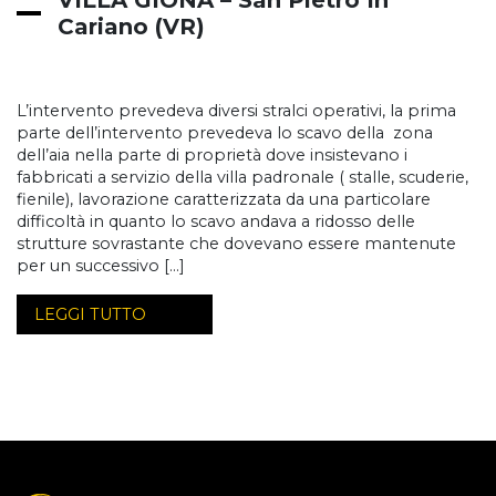
VILLA GIONA – San Pietro In
Cariano (VR)
L’intervento prevedeva diversi stralci operativi, la prima
parte dell’intervento prevedeva lo scavo della zona
dell’aia nella parte di proprietà dove insistevano i
fabbricati a servizio della villa padronale ( stalle, scuderie,
fienile), lavorazione caratterizzata da una particolare
difficoltà in quanto lo scavo andava a ridosso delle
strutture sovrastante che dovevano essere mantenute
per un successivo […]
LEGGI TUTTO