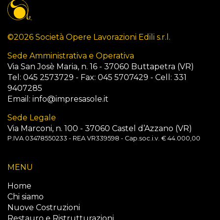
©2026 Società Opere Lavorazioni Edili s.r.l.
Sede Amministrativa e Operativa
Via San Josè Maria, n. 16 - 37060 Buttapetra (VR)
Tel: 045 2573729 - Fax: 045 5707429 - Cell: 331
9407285
Email:
info@impresasole.it
Sede Legale
Via Marconi, n. 100 - 37060 Castel d’Azzano (VR)
P.IVA 03478550233 - REA VR339598 - Cap.soc.i.v. € 44.000,00
MENU
Home
Chi siamo
Nuove Costruzioni
Restauro e Ristrutturazioni