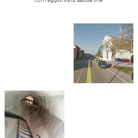
con l’aggiunta di sabbia fine.