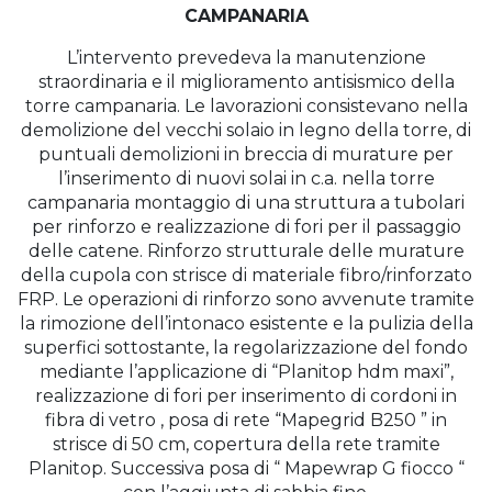
CAMPANARIA
L’intervento prevedeva la manutenzione
straordinaria e il miglioramento antisismico della
torre campanaria. Le lavorazioni consistevano nella
demolizione del vecchi solaio in legno della torre, di
puntuali demolizioni in breccia di murature per
l’inserimento di nuovi solai in c.a. nella torre
campanaria montaggio di una struttura a tubolari
per rinforzo e realizzazione di fori per il passaggio
delle catene. Rinforzo strutturale delle murature
della cupola con strisce di materiale fibro/rinforzato
FRP. Le operazioni di rinforzo sono avvenute tramite
la rimozione dell’intonaco esistente e la pulizia della
superfici sottostante, la regolarizzazione del fondo
mediante l’applicazione di “Planitop hdm maxi”,
realizzazione di fori per inserimento di cordoni in
fibra di vetro , posa di rete “Mapegrid B250 ” in
strisce di 50 cm, copertura della rete tramite
Planitop. Successiva posa di “ Mapewrap G fiocco “